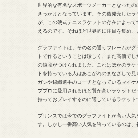
世界的な有名なスポーツメーカーとなったの
きっかけとなっています。その後発売したラ
が、この硬式テニスラケットの存在によって
えるのです。それほど世界的に注目を集め、
グラファイトは、その名の通りフレームがグ
トで作るということは珍しく、また高価でし
の値段がつけられました。これはほかのラケ
トを持っている人はあこがれのまなざしで見
ガシや錦織選手のコーチとなっているマイケ
ププロに愛用されるほど質が高いラケットだ
持っておプレイするのに適しているラケット
プリンスでは今でのグラファイトが高い人気
す。しかし一番高い人気を誇っているのは、