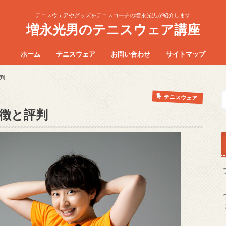
テニスウェアやグッズをテニスコーチの増永光男が紹介します
増永光男のテニスウェア講座
ホーム
テニスウェア
お問い合わせ
サイトマップ
判
テニスウェア
徴と評判