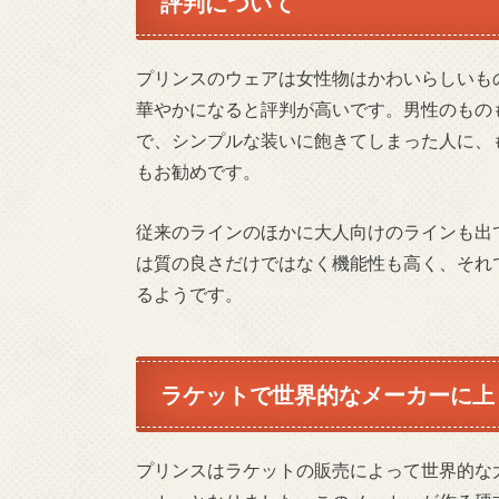
評判について
プリンスのウェアは女性物はかわいらしいも
華やかになると評判が高いです。男性のもの
で、シンプルな装いに飽きてしまった人に、
もお勧めです。
従来のラインのほかに大人向けのラインも出て
は質の良さだけではなく機能性も高く、それ
るようです。
ラケットで世界的なメーカーに上
プリンスはラケットの販売によって世界的な