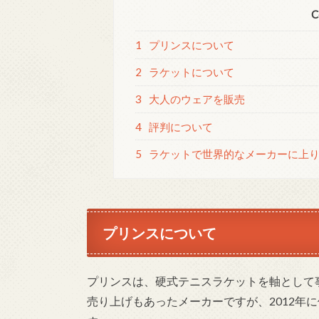
C
1
プリンスについて
2
ラケットについて
3
大人のウェアを販売
4
評判について
5
ラケットで世界的なメーカーに上り
プリンスについて
プリンスは、硬式テニスラケットを軸として
売り上げもあったメーカーですが、2012年