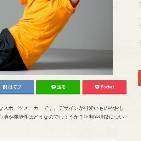
はてブ
送る
Pocket
なスポーツメーカーです。デザインが可愛いものやおし
心地や機能性はどうなのでしょうか？評判や特徴につい
。