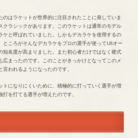
たのはラケットが世界的に注目されたことに発していま
スクラシックがあります。このラケットは通常のモデル
ラケと呼ばれていました。しかもデカラケを使用するの
。ところがそんなデカラケをプロの選手が使ってUSオー
の知名度が高まりました。また初心者だけではなく硬式
も広まったのです。このことがきっかけとなってこのメ
と言われるようになったのです。
ットになりにくいために、積極的に打っていく選手が増
強打を打てる選手が増えたのです。