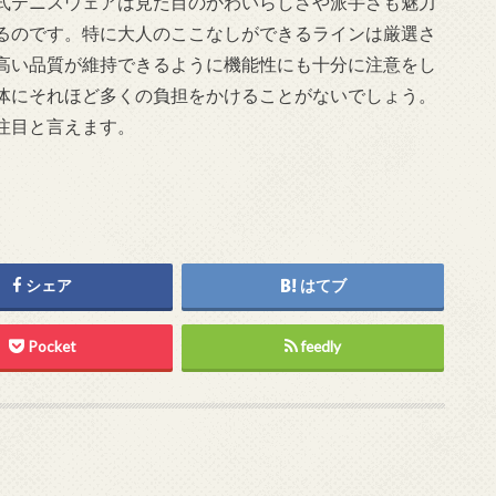
式テニスウェアは見た目のかわいらしさや派手さも魅力
るのです。特に大人のここなしができるラインは厳選さ
高い品質が維持できるように機能性にも十分に注意をし
体にそれほど多くの負担をかけることがないでしょう。
注目と言えます。
シェア
はてブ
Pocket
feedly