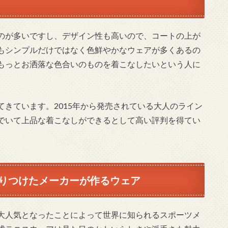
のが多いですし、デザイン性も高いので、コートの上が
もシンプルだけではなく色鮮やかなウェアが多くあるの
もっとお洒落な色合いのものを着こなしたいという人に
きています。2015年から発売されている大人のライン
でいて上品な着こなしができるとして高い評判を得てい
りつけたメーカーが作るウェア
大人気となったことによって世界に知られるスポーツメ